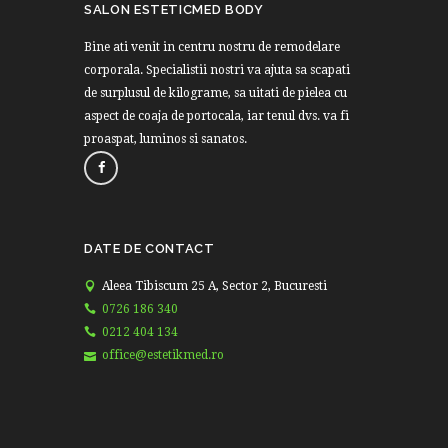
SALON ESTETICMED BODY
Bine ati venit in centru nostru de remodelare
corporala. Specialistii nostri va ajuta sa scapati
de surplusul de kilograme, sa uitati de pielea cu
aspect de coaja de portocala, iar tenul dvs. va fi
proaspat, luminos si sanatos.
DATE DE CONTACT
Aleea Tibiscum 25 A, Sector 2, Bucuresti
0726 186 340
0212 404 134
office@estetikmed.ro