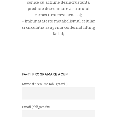
sonice cu actiune dezincrustanta
produc o descuamare a stratului
cornos (trateaza acneea);
• imbunatateste metabolismul celular
si circulatia sangvina conferind lifting
facial;
FA-TI PROGRAMARE ACUM!
Nume si prenume (obligatoriu)
Email (obligatoriu)