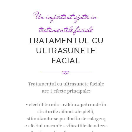
Un important ajutor in
tratamentele faciale
TRATAMENTUL CU
ULTRASUNETE
FACIAL
Tratamentul cu ultrasunete faciale
are 3 efecte principale:
• efectul termic – caldura patrunde in
straturile adanci ale pielii,
stimulandu-se productia de colagen;
• efectul mecanic – vibratiile de viteze