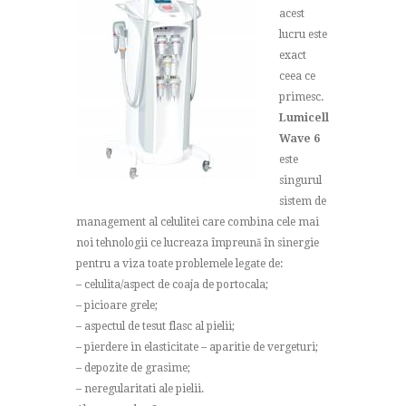
acest
lucru este
exact
ceea ce
primesc.
Lumicell
Wave 6
este
singurul
sistem de
management al celulitei care combina cele mai
noi tehnologii ce lucreaza împreună în sinergie
pentru a viza toate problemele legate de:
– celulita/aspect de coaja de portocala;
– picioare grele;
– aspectul de tesut flasc al pielii;
– pierdere in elasticitate – aparitie de vergeturi;
– depozite de grasime;
– neregularitati ale pielii.