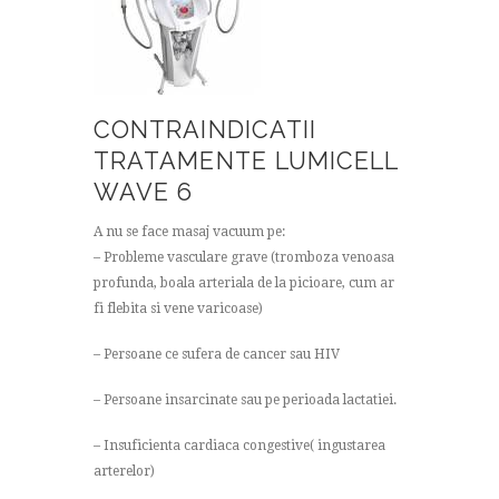
CONTRAINDICATII
TRATAMENTE LUMICELL
WAVE 6
A nu se face masaj vacuum pe:
– Probleme vasculare grave (tromboza venoasa
profunda, boala arteriala de la picioare, cum ar
fi flebita si vene varicoase)
– Persoane ce sufera de cancer sau HIV
– Persoane insarcinate sau pe perioada lactatiei.
– Insuficienta cardiaca congestive( ingustarea
arterelor)