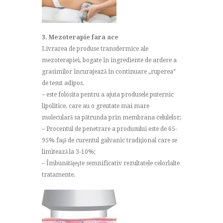
3. Mezoterapie fara ace
Livrarea de produse transdermice ale
mezoterapiei, bogate în ingrediente de ardere a
grasimilor încurajează în continuare „ruperea”
de tesut adipos.
– este folosita pentru a ajuta produsele puternic
lipolitice, care au o greutate mai mare
moleculară sa pătrunda prin membrana celulelor;
– Procentul de penetrare a produsului este de 65-
95% faţă de curentul galvanic tradiţional care se
limitează la 3-10%;
– Îmbunătăţeşte semnificativ rezultatele celorlalte
tratamente.