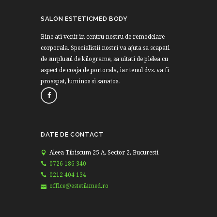
SALON ESTETICMED BODY
Bine ati venit in centru nostru de remodelare
corporala. Specialistii nostri va ajuta sa scapati
de surplusul de kilograme, sa uitati de pielea cu
aspect de coaja de portocala, iar tenul dvs. va fi
proaspat, luminos si sanatos.
DATE DE CONTACT
Aleea Tibiscum 25 A, Sector 2, Bucuresti
0726 186 340
0212 404 134
office@estetikmed.ro