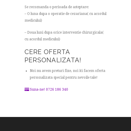
Se recomanda o perioada de asteptare:
– O luna dupa o operatie de cezariana( cu acordul
medicului)
– Doua luni dupa orice interventie chirurgicala(
cu acordul medicului)
CERE OFERTA
PERSONALIZATA!
Noi nu avem preturi fixe, noi iti facem oferta
personalizata special pentru nevoile tale!
Suna-ne! 0726 186 340