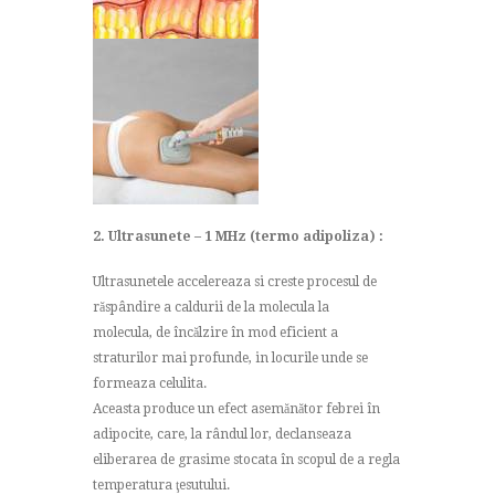
2. Ultrasunete – 1 MHz (termo adipoliza) :
Ultrasunetele accelereaza si creste procesul de
răspândire a caldurii de la molecula la
molecula, de încălzire în mod eficient a
straturilor mai profunde, in locurile unde se
formeaza celulita.
Aceasta produce un efect asemănător febrei în
adipocite, care, la rândul lor, declanseaza
eliberarea de grasime stocata în scopul de a regla
temperatura ţesutului.