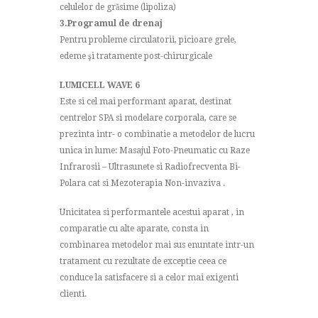
celulelor de grăsime (lipoliza)
3.Programul de drenaj
Pentru probleme circulatorii, picioare grele,
edeme şi tratamente post-chirurgicale
LUMICELL WAVE 6
Este si cel mai performant aparat, destinat
centrelor SPA si modelare corporala, care se
prezinta intr- o combinatie a metodelor de lucru
unica in lume: Masajul Foto-Pneumatic cu Raze
Infrarosii – Ultrasunete si Radiofrecventa Bi-
Polara cat si Mezoterapia Non-invaziva .
Unicitatea si performantele acestui aparat , in
comparatie cu alte aparate, consta in
combinarea metodelor mai sus enuntate intr-un
tratament cu rezultate de exceptie ceea ce
conduce la satisfacere si a celor mai exigenti
clienti.