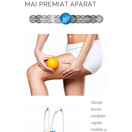
MAI PREMIAT APARAT
Clienţii
doresc
rezultate
rapide,
vizibile şi