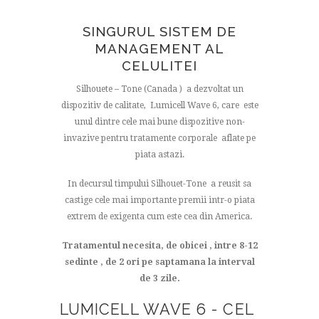
SINGURUL SISTEM DE
MANAGEMENT AL
CELULITEI
Silhouete – Tone (Canada ) a dezvoltat un
dispozitiv de calitate, Lumicell Wave 6, care este
unul dintre cele mai bune dispozitive non-
invazive pentru tratamente corporale aflate pe
piata astazi.
In decursul timpului Silhouet-Tone a reusit sa
castige cele mai importante premii intr-o piata
extrem de exigenta cum este cea din America.
Tratamentul necesita, de obicei , intre 8-12
sedinte , de 2 ori pe saptamana la interval
de 3 zile.
LUMICELL WAVE 6 - CEL